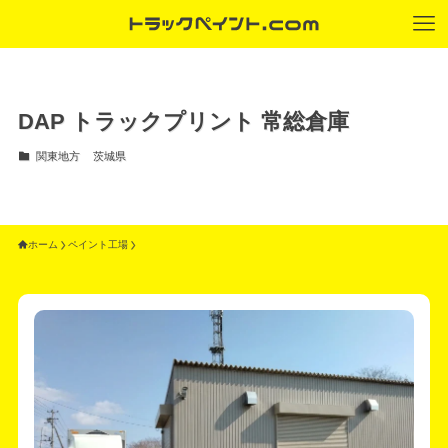
DAP トラックプリント 常総倉庫
関東地方
茨城県
ホーム
ペイント工場