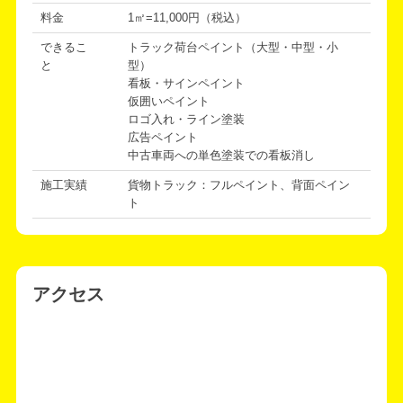
料金
1㎡=11,000円（税込）
できるこ
トラック荷台ペイント（大型・中型・小
と
型）
看板・サインペイント
仮囲いペイント
ロゴ入れ・ライン塗装
広告ペイント
中古車両への単色塗装での看板消し
施工実績
貨物トラック：フルペイント、背面ペイン
ト
アクセス