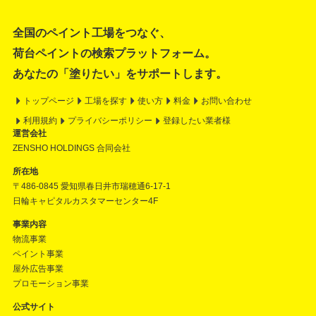
全国のペイント工場をつなぐ、
荷台ペイントの検索プラットフォーム。
あなたの「塗りたい」をサポートします。
トップページ
工場を探す
使い方
料金
お問い合わせ
利用規約
プライバシーポリシー
登録したい業者様
運営会社
ZENSHO HOLDINGS 合同会社
所在地
〒486-0845 愛知県春日井市瑞穂通6-17-1
日輪キャピタルカスタマーセンター4F
事業内容
物流事業
ペイント事業
屋外広告事業
プロモーション事業
公式サイト