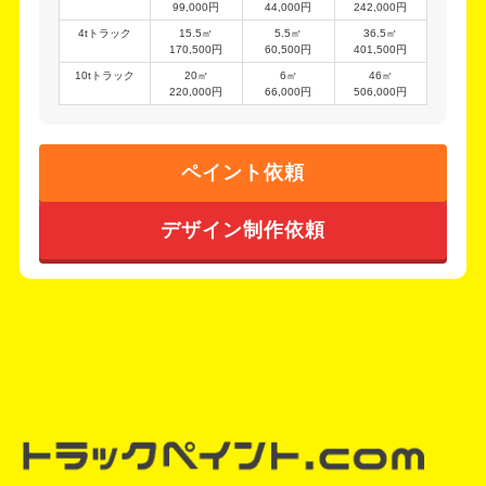
99,000円
44,000円
242,000円
4tトラック
15.5㎡
5.5㎡
36.5㎡
170,500円
60,500円
401,500円
10tトラック
20㎡
6㎡
46㎡
220,000円
66,000円
506,000円
ペイント依頼
デザイン制作依頼