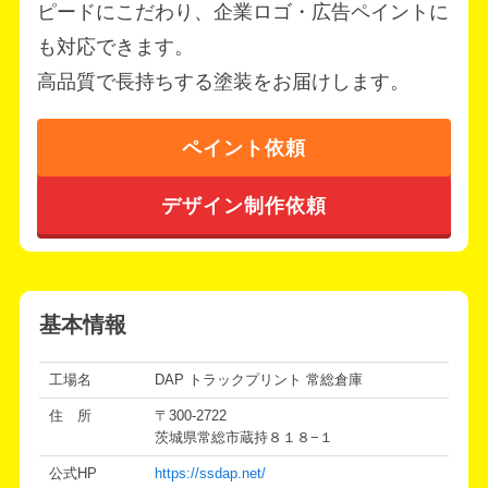
ピードにこだわり、企業ロゴ・広告ペイントに
も対応できます。
高品質で長持ちする塗装をお届けします。
ペイント依頼
デザイン制作依頼
基本情報
工場名
DAP トラックプリント 常総倉庫
住 所
〒300-2722
茨城県常総市蔵持８１８−１
公式HP
https://ssdap.net/