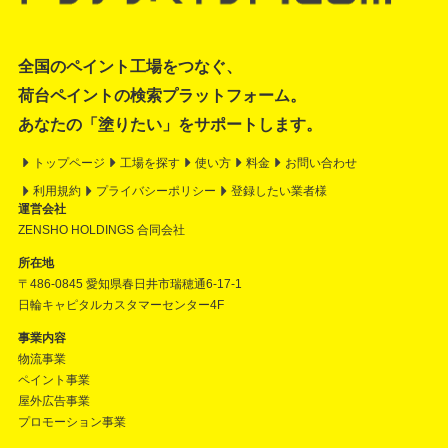
全国のペイント工場をつなぐ、
荷台ペイントの検索プラットフォーム。
あなたの「塗りたい」をサポートします。
トップページ
工場を探す
使い方
料金
お問い合わせ
利用規約
プライバシーポリシー
登録したい業者様
運営会社
ZENSHO HOLDINGS 合同会社
所在地
〒486-0845 愛知県春日井市瑞穂通6-17-1
日輪キャピタルカスタマーセンター4F
事業内容
物流事業
ペイント事業
屋外広告事業
プロモーション事業