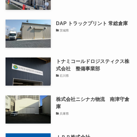
DAP トラックプリント 常総倉庫
茨城県
トナミコールドロジスティクス株
式会社 整備事業部
石川県
株式会社ニシナカ物流 南津守倉
庫
兵庫県
ＩＰＰ株式会社