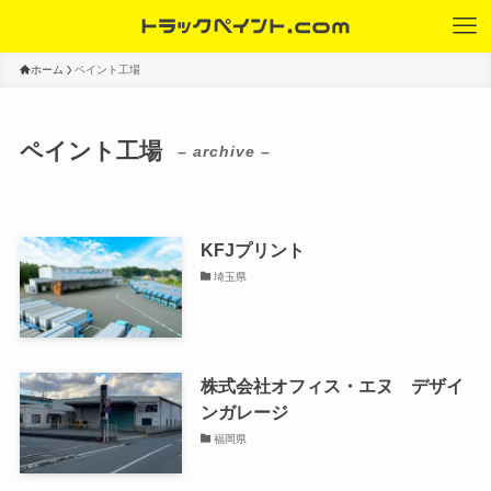
ホーム
ペイント工場
ペイント工場
– archive –
KFJプリント
埼玉県
株式会社オフィス・エヌ デザイ
ンガレージ
福岡県