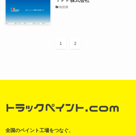
秋田県
1
2
全国のペイント工場をつなぐ、