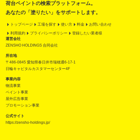
荷台ペイントの検索プラットフォーム。
あなたの「塗りたい」をサポートします。
トップページ
工場を探す
使い方
料金
お問い合わせ
利用規約
プライバシーポリシー
登録したい業者様
運営会社
ZENSHO HOLDINGS 合同会社
所在地
〒486-0845 愛知県春日井市瑞穂通6-17-1
日輪キャピタルカスタマーセンター4F
事業内容
物流事業
ペイント事業
屋外広告事業
プロモーション事業
公式サイト
https://zensho-holdings.jp/